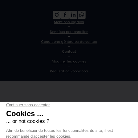
Mentions légales
-
Données personnelles
-
Conditions générales de ventes
-
Contact
-
Modifier les cookies
-
Réalisation Boondooa