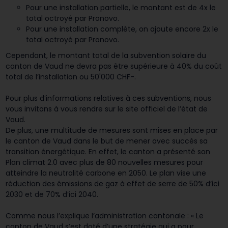
Pour une installation partielle, le montant est de 4x le
total octroyé par Pronovo.
Pour une installation complète, on ajoute encore 2x le
total octroyé par Pronovo.
Cependant, le montant total de la subvention solaire du
canton de Vaud ne devra pas être supérieure à 40% du coût
total de l’installation ou 50'000 CHF-.
Pour plus d’informations relatives à ces subventions, nous
vous invitons à vous rendre sur le site officiel de l’état de
Vaud.
De plus, une multitude de mesures sont mises en place par
le canton de Vaud dans le but de mener avec succès sa
transition énergétique. En effet, le canton a présenté son
Plan climat 2.0 avec plus de 80 nouvelles mesures pour
atteindre la neutralité carbone en 2050. Le plan vise une
réduction des émissions de gaz à effet de serre de 50% d’ici
2030 et de 70% d’ici 2040.
Comme nous l’explique l’administration cantonale : « Le
canton de Vaud s’est doté d’une stratégie qui a pour