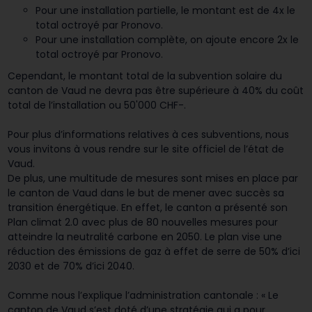
Pour une installation partielle, le montant est de 4x le
total octroyé par Pronovo.
Pour une installation complète, on ajoute encore 2x le
total octroyé par Pronovo.
Cependant, le montant total de la subvention solaire du
canton de Vaud ne devra pas être supérieure à 40% du coût
total de l’installation ou 50'000 CHF-.
Pour plus d’informations relatives à ces subventions, nous
vous invitons à vous rendre sur le site officiel de l’état de
Vaud.
De plus, une multitude de mesures sont mises en place par
le canton de Vaud dans le but de mener avec succès sa
transition énergétique. En effet, le canton a présenté son
Plan climat 2.0 avec plus de 80 nouvelles mesures pour
atteindre la neutralité carbone en 2050. Le plan vise une
réduction des émissions de gaz à effet de serre de 50% d’ici
2030 et de 70% d’ici 2040.
Comme nous l’explique l’administration cantonale : « Le
canton de Vaud s’est doté d’une stratégie qui a pour