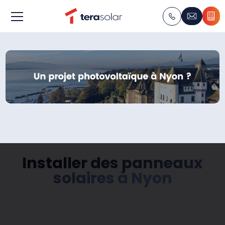
Installer des panneaux
solaires à Nyon