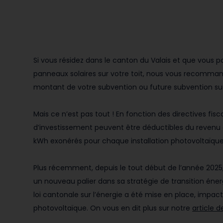
Si vous résidez dans le canton du Valais et que vous p
panneaux solaires sur votre toit, nous vous recomma
montant de votre subvention ou future subvention s
Mais ce n’est pas tout ! En fonction des directives fisc
d’investissement peuvent être déductibles du revenu e
kWh exonérés pour chaque installation photovoltaïque
Plus récemment, depuis le tout début de l’année 2025,
un nouveau palier dans sa stratégie de transition éner
loi cantonale sur l’énergie a été mise en place, impac
photovoltaïque. On vous en dit plus sur notre
article d