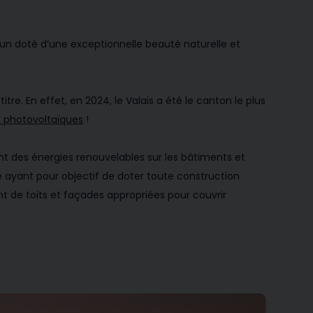
un doté d’une exceptionnelle beauté naturelle et
tre. En effet, en 2024, le Valais a été le canton le plus
 photovoltaïques
!
ent des énergies renouvelables sur les bâtiments et
ce ayant pour objectif de doter toute construction
nt de toits et façades appropriées pour couvrir