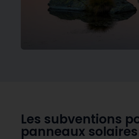
Les subventions p
panneaux solaire