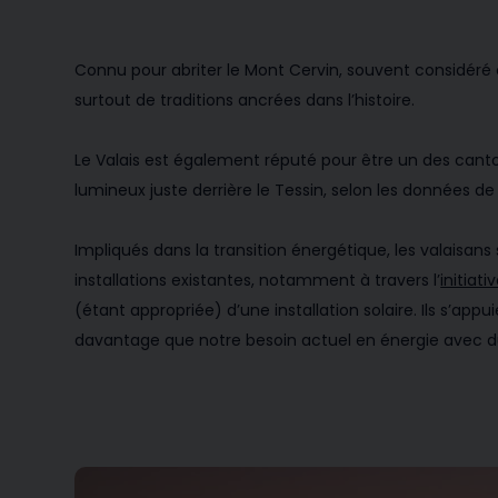
Connu pour abriter le Mont Cervin, souvent considéré
surtout de traditions ancrées dans l’histoire.
Le Valais est également réputé pour être un des cantons 
lumineux juste derrière le Tessin, selon les données 
Impliqués dans la transition énergétique, les valaisan
installations existantes, notamment à travers l’
initiati
(étant appropriée) d’une installation solaire. Ils s’a
davantage que notre besoin actuel en énergie avec du