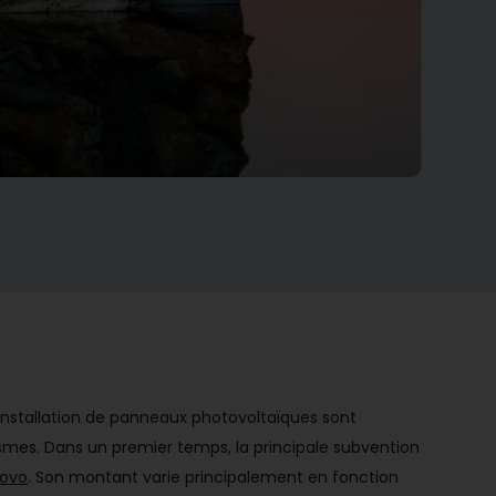
l’installation de panneaux photovoltaïques sont
smes. Dans un premier temps, la principale subvention
novo
. Son montant varie principalement en fonction