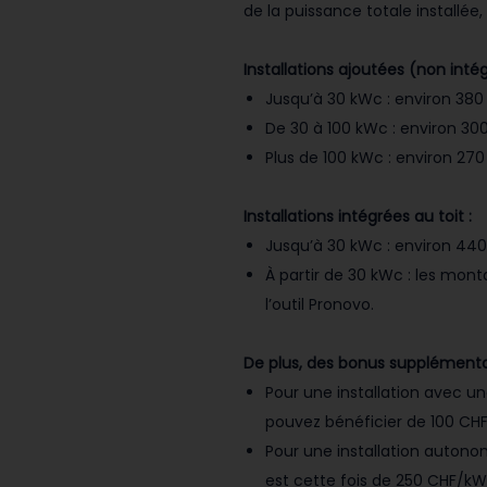
de la puissance totale installée, a
Installations ajoutées (non intég
Jusqu’à 30 kWc : environ 38
De 30 à 100 kWc : environ 3
Plus de 100 kWc : environ 2
Installations intégrées au toit :
Jusqu’à 30 kWc : environ 44
À partir de 30 kWc : les mont
l’outil Pronovo.
De plus, des bonus supplémenta
Pour une installation avec un
pouvez bénéficier de 100 CH
Pour une installation autonom
est cette fois de 250 CHF/k