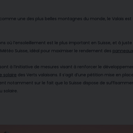
 comme une des plus belles montagnes du monde, le Valais est 
où l’ensoleillement est le plus important en Suisse, et à juste ti
de Météo Suisse, idéal pour maximiser le rendement des
panneaux
s sont à l’initiative de mesures visant à renforcer le développem
ve solaire
des Verts valaisans. Il s’agit d’une pétition mise en pla
ppuient notamment sur le fait que la Suisse dispose de suffisamme
 solaire.