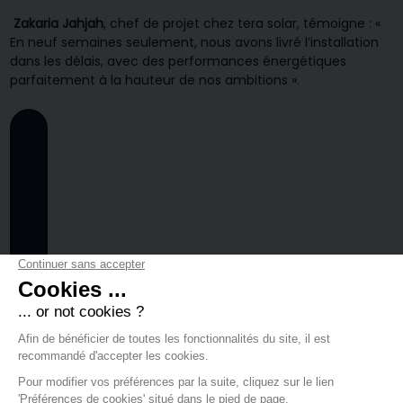
Zakaria Jahjah
, chef de projet chez tera solar, témoigne : «
En neuf semaines seulement, nous avons livré l’installation
dans les délais, avec des performances énergétiques
parfaitement à la hauteur de nos ambitions ».