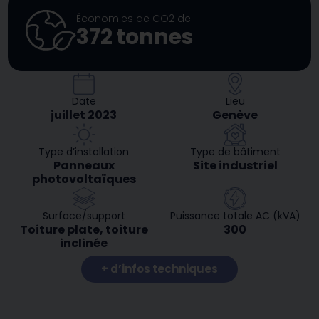
Économies de CO2 de
372
tonnes
Date
Lieu
juillet 2023
Genève
Type d’installation
Type de bâtiment
Panneaux
Site industriel
photovoltaïques
Surface/support
Puissance totale AC (kVA)
Toiture plate, toiture
300
inclinée
+ d’infos techniques