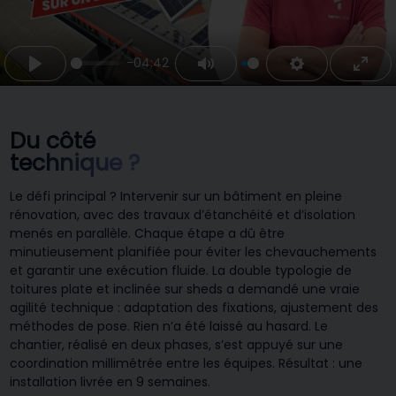
-04:42
Play
Mute
Settings
Ente
fulls
Du côté
technique ?
Le défi principal ? Intervenir sur un bâtiment en pleine
rénovation, avec des travaux d’étanchéité et d’isolation
menés en parallèle. Chaque étape a dû être
minutieusement planifiée pour éviter les chevauchements
et garantir une exécution fluide. La double typologie de
toitures plate et inclinée sur sheds a demandé une vraie
agilité technique : adaptation des fixations, ajustement des
méthodes de pose. Rien n’a été laissé au hasard. Le
chantier, réalisé en deux phases, s’est appuyé sur une
coordination millimétrée entre les équipes. Résultat : une
installation livrée en 9 semaines.