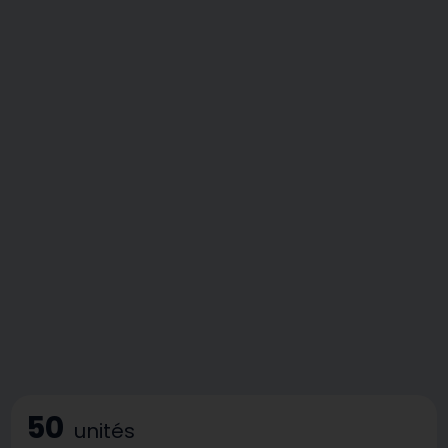
50
unités